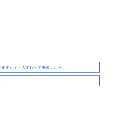
がありますか？一人で行って失敗したら…
い。