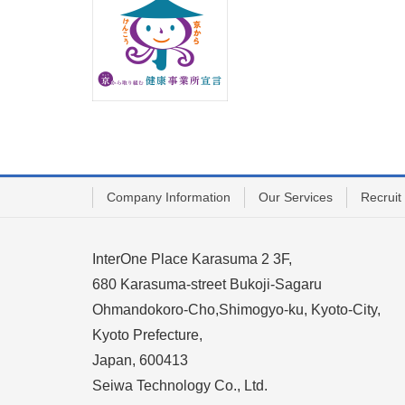
Company Information
Our Services
Recruit
InterOne Place Karasuma 2 3F,
680 Karasuma-street Bukoji-Sagaru
Ohmandokoro-Cho,Shimogyo-ku, Kyoto-City,
Kyoto Prefecture,
Japan, 600413
Seiwa Technology Co., Ltd.