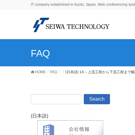
IT company established in Kyoto, Japan. Web conferencing syst
FAQ
HOME
FAQ
(日本語) 14 – 上流工程から下流工程
(日本語)