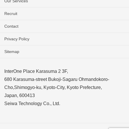
Our Services
Recruit
Contact
Privacy Policy
Sitemap
InterOne Place Karasuma 2 3F,
680 Karasuma-street Bukoji-Sagaru Ohmandokoro-
Cho,Shimogyo-ku, Kyoto-City, Kyoto Prefecture,
Japan, 600413
Seiwa Technology Co., Ltd.