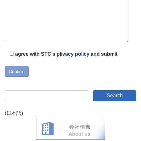
agree with STC's
plivacy policy
and submit
(日本語)