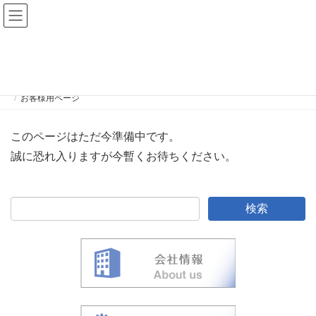
お客様用ページ
HOME
サービス紹介
ITインフラ設計・構築・保守業務
お客様用ページ
このページはただ今準備中です。
誠に恐れ入りますが今暫くお待ちください。