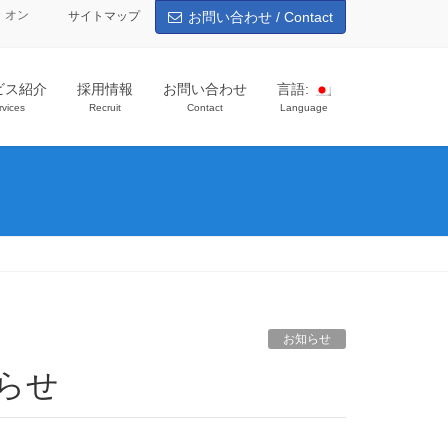
・オン
サイトマップ
お問い合わせ / Contact
ビス紹介
採用情報
お問い合わせ
言語:
rvices
Recruit
Contact
Language
お知らせ
知らせ