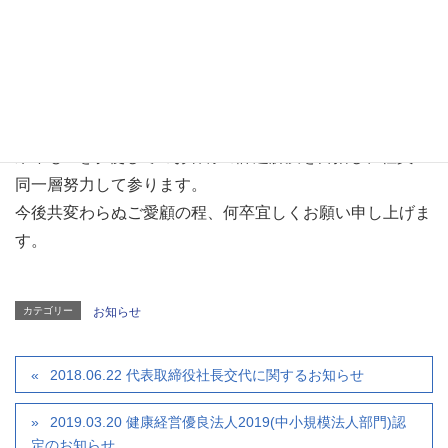
期間中のお問合せにつきましては2018年1月7日(月)以降に
回答させていただきます。
ご迷惑をおかけいたしますが、予めご了承下さいますよう
お願い申し上げます。
来年もITを駆使してのお客様の課題解決を目指し、社員一
同一層努力して参ります。
今後共変わらぬご愛顧の程、何卒宜しくお願い申し上げま
す。
カテゴリー
お知らせ
2018.06.22 代表取締役社長交代に関するお知らせ
2019.03.20 健康経営優良法人2019(中小規模法人部門)認
定のお知らせ